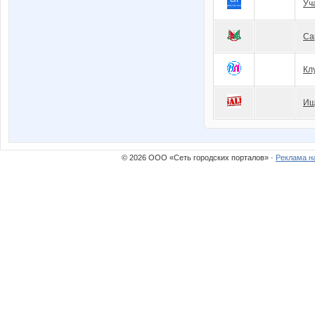
Уч
Са
Кл
Ищ
© 2026 ООО «Сеть городских порталов» ·
Реклама н