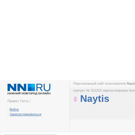
Персональный сайт пользователя
Nayt
портрет № 321223 зарегистрирован боле
Naytis
Привет, Гость !
-
Войти
-
Зарегистрироваться